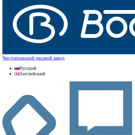
Чистопольский часовой завод
Русский
Английский