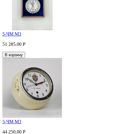
5-ЧМ М3
51 285.00 P
В корзину
5-ЧМ М3
44 250.00 P