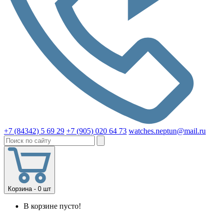
+7 (84342) 5 69 29
+7 (905) 020 64 73
watches.neptun@mail.ru
Корзина - 0 шт
В корзине пусто!